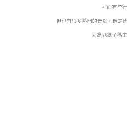
裡面有些
但也有很多熱門的景點，像是國
因為以親子為