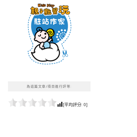
為這篇文章/項目進行評等:
[平均評分:
0
]