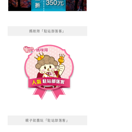
媽咪拜「駐站部落客」
親子就醬玩「駐站部落客」