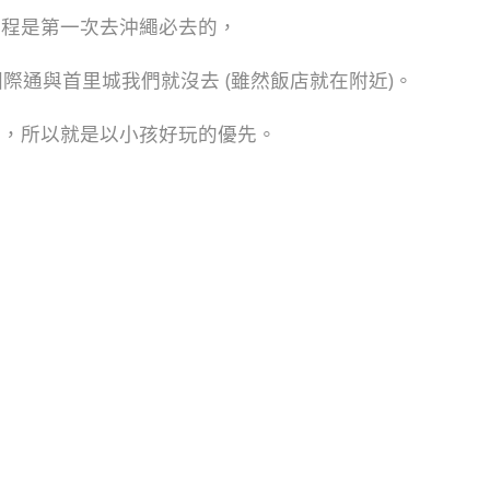
行程是第一次去沖繩必去的，
際通與首里城我們就沒去 (雖然飯店就在附近)。
主，所以就是以小孩好玩的優先。