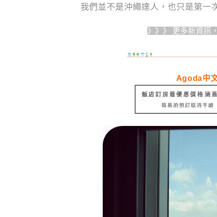
我們並不是沖繩達人，也只是第一次
》》》 更多新資訊
Agoda中