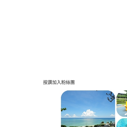
按讚加入粉絲團