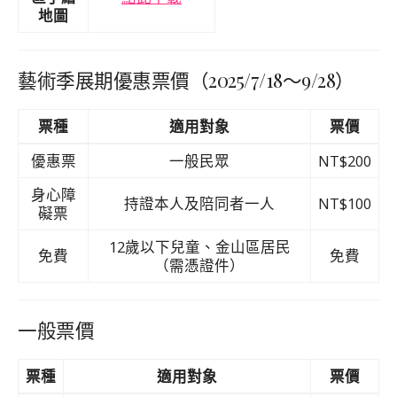
地圖
藝術季展期優惠票價（2025/7/18～9/28）
票種
適用對象
票價
優惠票
一般民眾
NT$200
身心障
持證本人及陪同者一人
NT$100
礙票
12歲以下兒童、金山區居民
免費
免費
（需憑證件）
一般票價
票種
適用對象
票價