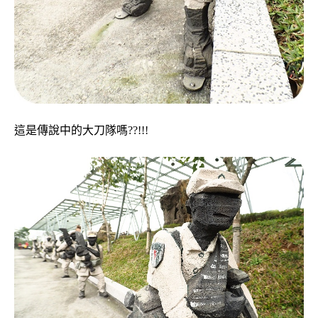
這是傳說中的大刀隊嗎??!!!