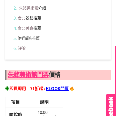
朱銘美術館
介紹
台北
景點推薦
台北美食
推薦
附近飯店推薦
評論
朱銘美術館門票
價格
即買即用｜71折起 :
KLOOK門票
◉
項目
說明
10:00 –
開館時