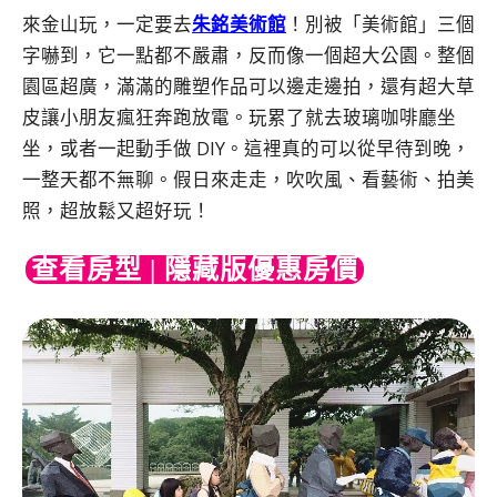
來金山玩，一定要去
朱銘美術館
！別被「美術館」三個
字嚇到，它一點都不嚴肅，反而像一個超大公園。整個
園區超廣，滿滿的雕塑作品可以邊走邊拍，還有超大草
皮讓小朋友瘋狂奔跑放電。玩累了就去玻璃咖啡廳坐
坐，或者一起動手做 DIY。這裡真的可以從早待到晚，
一整天都不無聊。假日來走走，吹吹風、看藝術、拍美
照，超放鬆又超好玩！
查看房型 | 隱藏版優惠房價