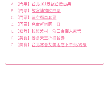
【門票】
台北101景觀台優惠票
【門票】
故宮博物院門票
【門票】
貓空纜車套票
【門票】
兒童新樂園一日
【露營】
拉波波村一泊三食懶人露營
【美食】
饗食天堂折扣餐券
【美食】
台北寒舍艾美酒店下午茶/晚餐