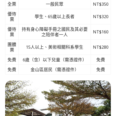
全票
一般民眾
NT$350
優待
學生、65歲以上長者
NT$320
票
優待
持有身心障礙手冊之國民及其必要
NT$160
票
之陪伴者一人
團體
15人以上、美術相關科系學生
NT$280
票
免費
6歲（含）以下兒童（需憑證件）
免費
免費
金山區居民（需憑證件）
免費