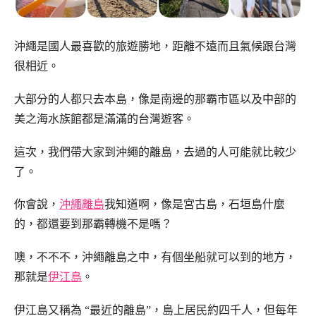
沖繩是國人最喜歡的旅遊勝地，距離不遠而且氣候跟台灣
很相近。
大部分的人都只去本島，像是南邊的那霸市區以及中部的
美之海水族館都是滿滿的台灣遊客。
這次，我們帶大家到沖繩的離島，去過的人可能就比較少
了。
你會說，
沖繩離島
我知道啊，像是宮古島，石垣島什麼
的，都還要到那霸轉機不是嗎？
噢，不不不，沖繩離島之中，有個坐船就可以到的地方，
那就是
伊江島
。
伊江島又稱為 “最近的離島”，島上居民約四千人，但每年