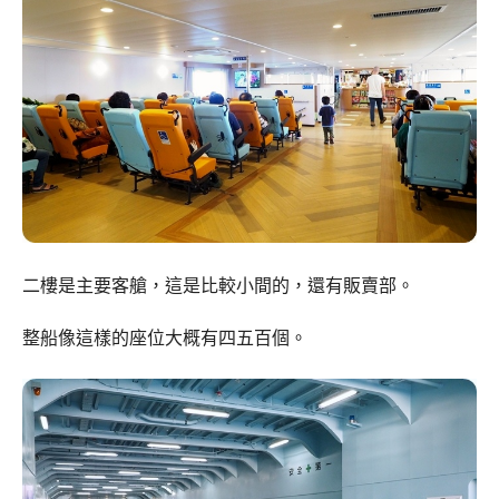
二樓是主要客艙，這是比較小間的，還有販賣部。
整船像這樣的座位大概有四五百個。