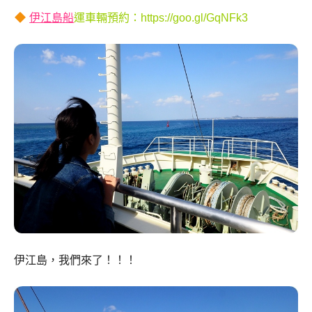
伊江島船
運車輛預約：
https://
goo.gl/GqNFk3
伊江島，我們來了！！！