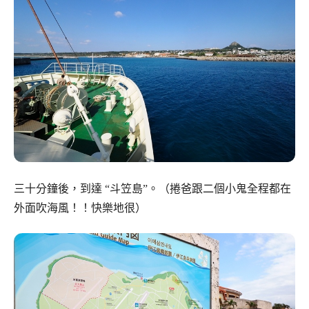
三十分鐘後，到達 “斗笠島”。（捲爸跟二個小鬼全程都在
外面吹海風！！快樂地很）