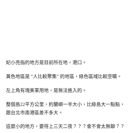
妃小亮指的地方是目前所在地，港口。
黃色地區是 “人比較聚集” 的地區，綠色區域比較空曠。
左上角有塊美軍用地，是無法進入的。
整個島22平方公里，約蘭嶼一半大小，比綠島大一點點，
跟台北市南港區差不多大。
這麼小的地方，要待上三天二夜？？？會不會太無聊？？