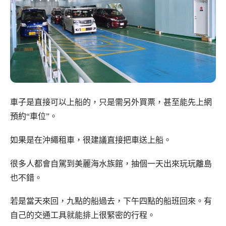
車子是直接可以上船的，只是需另外買票，甚至能先上網
預約“車位”。
如果是在沖繩租車，很建議直接把車送上船。
很多人都會自駕到美麗海水族館，抽個一天出來玩玩離島
也不錯。
若是當天來回，九點的船過去，下午四點的船班回來。有
自己的交通工具就能排上很緊密的行程。