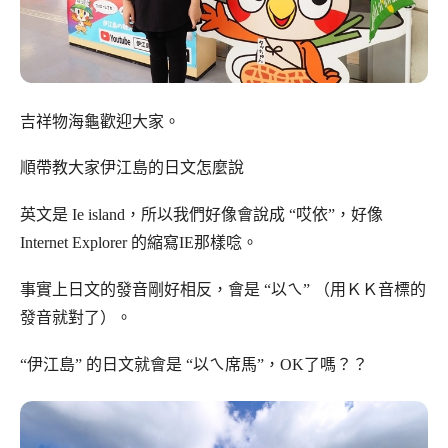
吉祥物海龜歡迎大家。
順帶教大家伊江島的日文怎麼說
英文是 Ie island，所以我們好像會說成 “哎依”，好像
Internet Explorer 的縮寫IE那樣唸。
事實上日文的發音剛好相反，會是 “以ㄟ” （用ＫＫ音標的
發音就對了）。
“伊江島” 的日文就會是 “以ㄟ席馬”，OK了嗎？？