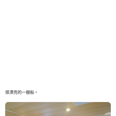
很漂亮的一艘船。