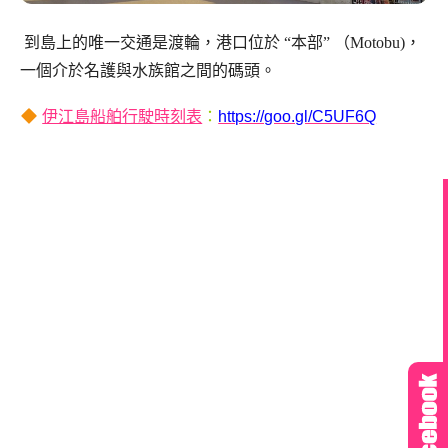
到島上的唯一交通是渡輪，港口位於 “本部” （Motobu)，
一個介於名護與水族館之間的碼頭。
伊江島船舶行駛時刻表
：
https://goo.gl/C5UF6Q